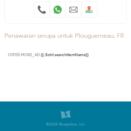
Penawaran serupa untuk Plouguerneau, FR
OFFER.MORE_AD
{{::$ctrl.searchItemName}}
©2026 Bluepillow, Inc.