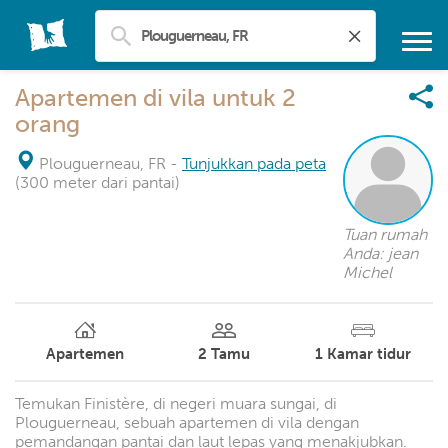
Apartemen di vila untuk 2
orang
Plouguerneau, FR
-
Tunjukkan pada peta
(300 meter dari pantai)
Tuan rumah
Anda: jean
Michel
Apartemen
2
Tamu
1
Kamar tidur
Temukan Finistère, di negeri muara sungai, di
Plouguerneau, sebuah apartemen di vila dengan
pemandangan pantai dan laut lepas yang menakjubkan.