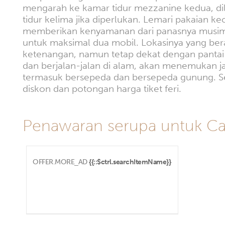
mengarah ke kamar tidur mezzanine kedua, dil
tidur kelima jika diperlukan. Lemari pakaian 
memberikan kenyamanan dari panasnya musim pa
untuk maksimal dua mobil. Lokasinya yang bera
ketenangan, namun tetap dekat dengan pantai-p
dan berjalan-jalan di alam, akan menemukan jal
termasuk bersepeda dan bersepeda gunung. Se
diskon dan potongan harga tiket feri.
Penawaran serupa untuk Cam
OFFER.MORE_AD
{{::$ctrl.searchItemName}}