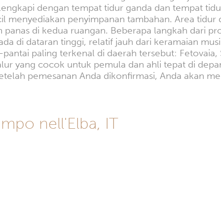
engkapi dengan tempat tidur ganda dan tempat tidu
kecil menyediakan penyimpanan tambahan. Area tidur 
nas di kedua ruangan. Beberapa langkah dari prope
da di dataran tinggi, relatif jauh dari keramaian 
antai paling terkenal di daerah tersebut: Fetovaia
ur yang cocok untuk pemula dan ahli tepat di depan 
telah pemesanan Anda dikonfirmasi, Anda akan me
po nell'Elba, IT