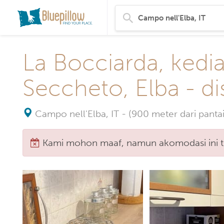
La Bocciarda, kedi
Seccheto, Elba - di
Campo nell'Elba, IT
-
(900 meter dari pantai
Kami mohon maaf, namun akomodasi ini tid