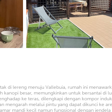
tak di lereng menuju Vallebuia, rumah ini menawark
oleh kanopi besar, memungkinkan untuk bersantai di l
ghadap ke teras, dilengkapi dengan kompor induksi
 mengarah melalui pintu yang dapat dikunci ke area 
Kamar mandi kecil namun fungsional dengan jendela 