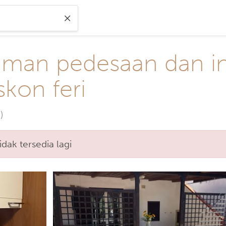
aman pedesaan dan in
skon feri
)
ak tersedia lagi