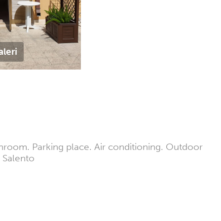
aleri
throom. Parking place. Air conditioning. Outdoor
n Salento