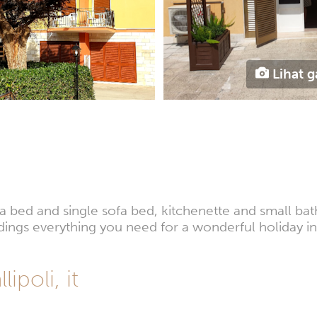
Lihat g
a bed and single sofa bed, kitchenette and small ba
dings everything you need for a wonderful holiday i
poli, it