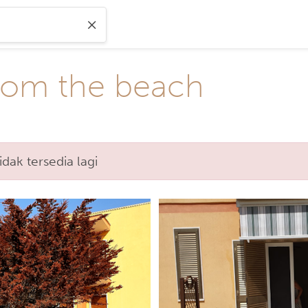
from the beach
ak tersedia lagi