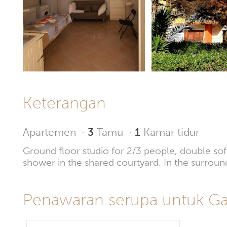
Keterangan
Apartemen
·
3
Tamu
·
1
Kamar tidur
Ground floor studio for 2/3 people, double sof
shower in the shared courtyard. In the surroun
Penawaran serupa untuk Galli