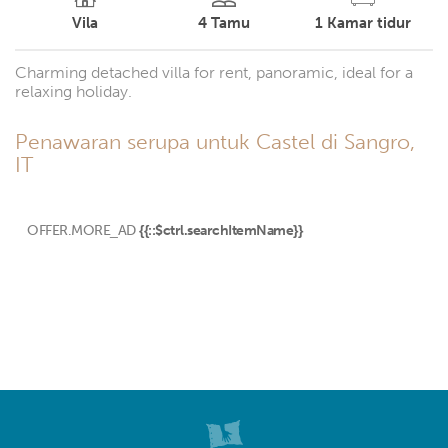
Vila
4
Tamu
1
Kamar tidur
Charming detached villa for rent, panoramic, ideal for a
relaxing holiday.
Penawaran serupa untuk Castel di Sangro,
IT
OFFER.MORE_AD
{{::$ctrl.searchItemName}}