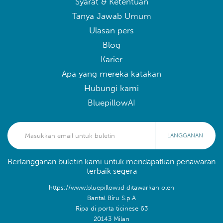
Syarat & Ketentuan
Tanya Jawab Umum
Ulasan pers
Blog
Karier
Apa yang mereka katakan
Hubungi kami
BluepillowAI
LANGGANAN
Berlangganan buletin kami untuk mendapatkan penawaran
terbaik segera
https://www.bluepillow.id ditawarkan oleh
Bantal Biru S.p.A
Ripa di porta ticinese 63
20143 Milan