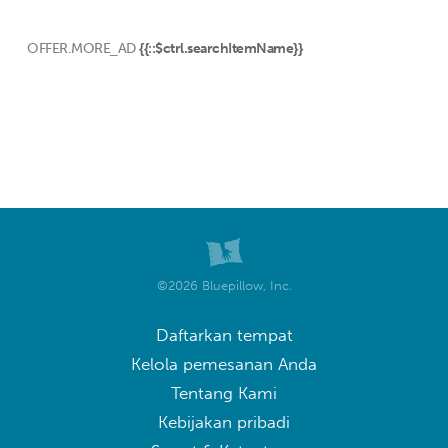
OFFER.MORE_AD
{{::$ctrl.searchItemName}}
©2026 Bluepillow, Inc.
Daftarkan tempat
Kelola pemesanan Anda
Tentang Kami
Kebijakan pribadi