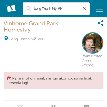
Vinhome Grand Park
Homestay
Long Thạnh Mỹ, VN
-
Tuan rumah
Anda:
Phong
Kami mohon maaf, namun akomodasi ini tidak
tersedia lagi